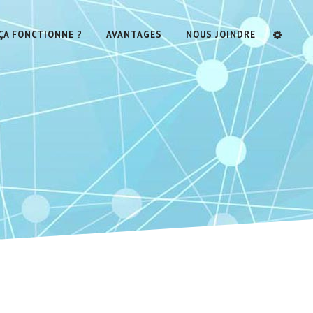
A FONCTIONNE ?
AVANTAGES
NOUS JOINDRE