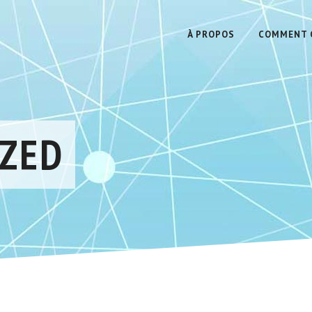
À PROPOS
COMMENT Ç
ZED