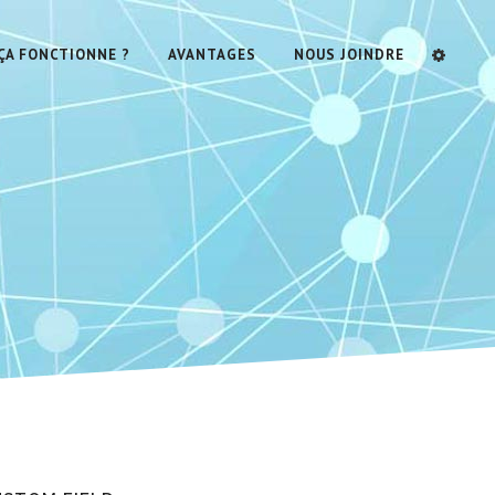
A FONCTIONNE ?
AVANTAGES
NOUS JOINDRE