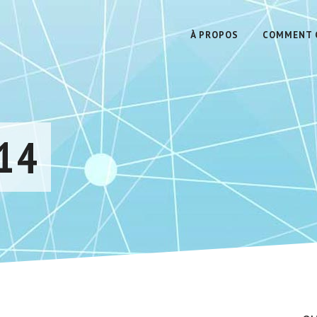
À PROPOS
COMMENT Ç
14